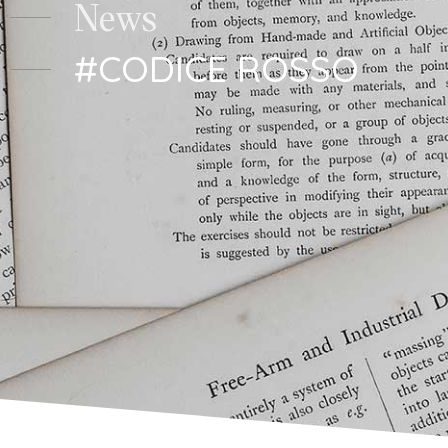
News
#CODICE ROSSO