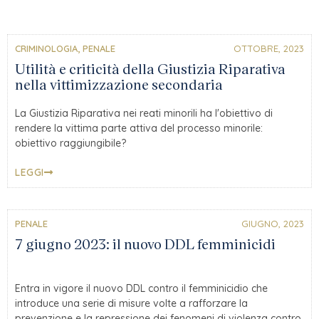
CRIMINOLOGIA
,
PENALE
OTTOBRE, 2023
Utilità e criticità della Giustizia Riparativa
nella vittimizzazione secondaria
La Giustizia Riparativa nei reati minorili ha l'obiettivo di
rendere la vittima parte attiva del processo minorile:
obiettivo raggiungibile?
LEGGI
PENALE
GIUGNO, 2023
7 giugno 2023: il nuovo DDL femminicidi
Entra in vigore il nuovo DDL contro il femminicidio che
introduce una serie di misure volte a rafforzare la
prevenzione e la repressione dei fenomeni di violenza contro