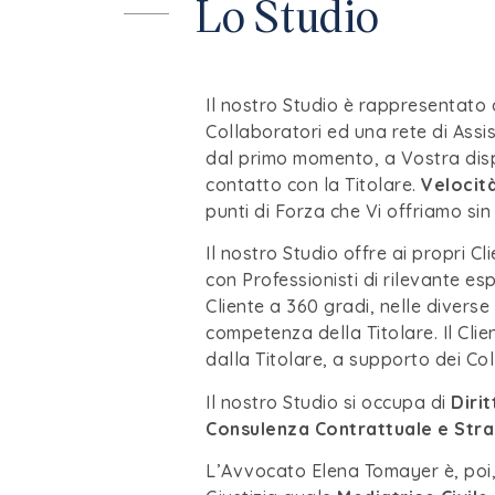
Lo Studio
Il nostro Studio è rappresentato 
Collaboratori ed una rete di Assis
dal primo momento, a Vostra dis
contatto con la Titolare.
Velocit
punti di Forza che Vi offriamo si
Il nostro Studio offre ai propri C
con Professionisti di rilevante esp
Cliente a 360 gradi, nelle diverse
competenza della Titolare. Il Cli
dalla Titolare, a supporto dei Col
Il nostro Studio si occupa di
Diri
Consulenza Contrattuale e Stra
L’Avvocato Elena Tomayer è, poi, 