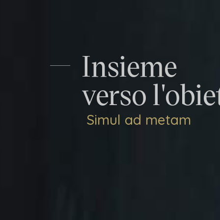
Insieme
verso l'obie
Simul ad metam