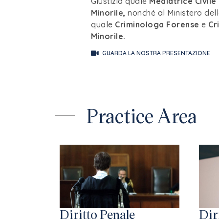
Giustizia quale
Mediatrice
Civil
Minorile,
nonché al Ministero del
quale
Criminologa Forense
e
Cr
Minorile.
GUARDA LA NOSTRA PRESENTAZIONE
Practice Area
Diritto Penale
Dir