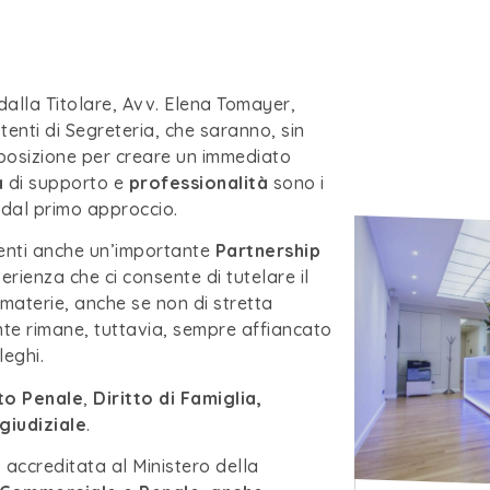
dalla Titolare, Avv. Elena Tomayer,
tenti di Segreteria, che saranno, sin
posizione per creare un immediato
à
di supporto e
professionalità
sono i
n dal primo approccio.
lienti anche un’importante
Partnership
erienza che ci consente di tutelare il
 materie, anche se non di stretta
ente rimane, tuttavia, sempre affiancato
leghi.
tto Penale
,
Diritto di Famiglia,
giudiziale
.
accreditata al Ministero della