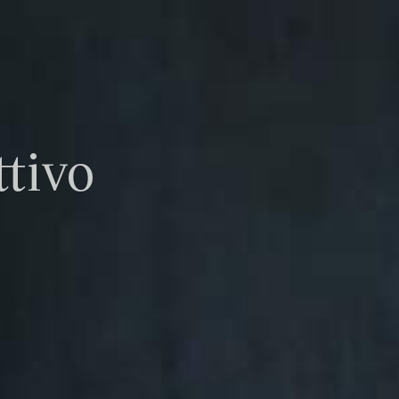
ttivo