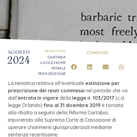
AGOSTO
#HASHTAG
CONDIVIDI
2024
CARTABIA
ILSOLE24ORE
PENALE
PRESCRIZIONE
La tematica relativa all’eventuale
estinzione per
prescrizione dei reati commessi
nel periodo che va
dall’
entrata in vigore
della
legge n. 103/2017
(c.d.
legge Orlando)
fino al 31 dicembre 2019
è tornata
alla ribalta a seguito della Riforma Cartabia,
imponendo alla Suprema Corte di Cassazione di
operare chiarimenti giurisprudenziali mediante
sentenze recentissime.