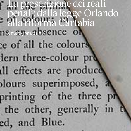
La prescrizione dei reati
penali: dalla legge Orlando
alla riforma Cartabia
NEWS
\
PENALE