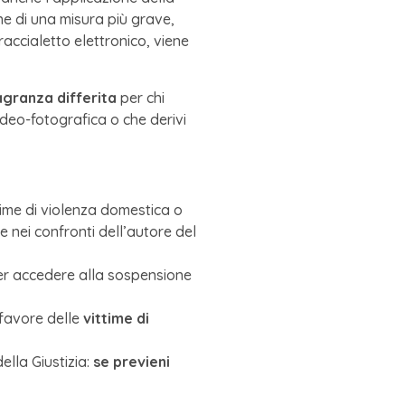
ne di una misura più grave,
accialetto elettronico, viene
lagranza differita
per chi
deo-fotografica o che derivi
time di violenza domestica o
te nei confronti dell’autore del
per accedere alla sospensione
 favore delle
vittime di
ella Giustizia:
se previeni