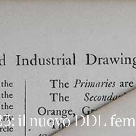
HOME
PRACTICE AREA
3: il nuovo DDL fem