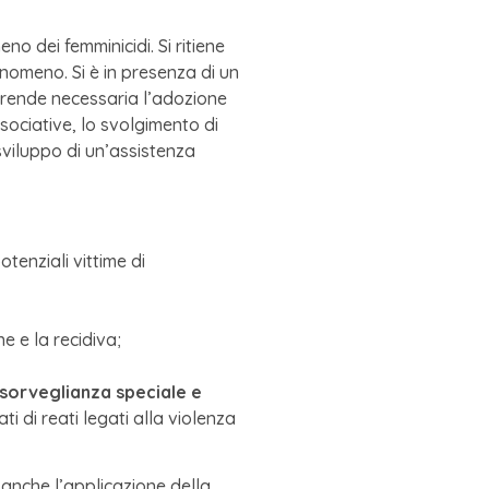
o dei femminicidi. Si ritiene
nomeno. Si è in presenza di un
i rende necessaria l’adozione
ssociative, lo svolgimento di
sviluppo di un’assistenza
otenziali vittime di
e e la recidiva;
sorveglianza speciale e
ati di reati legati alla violenza
 anche l’applicazione della