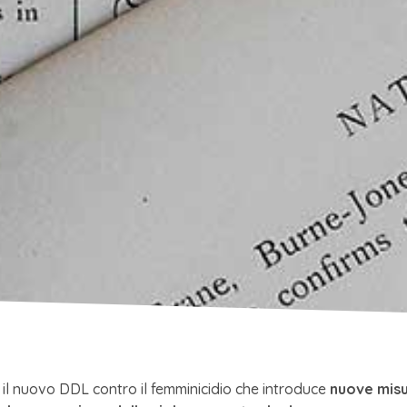
e il nuovo DDL contro il femminicidio che introduce
nuove mis