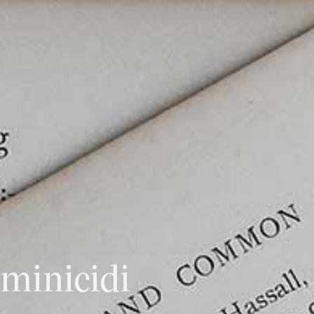
CHI SIAMO
NEWS
CONTATTI
minicidi