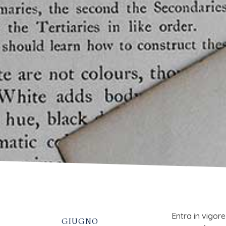
Entra in vigor
GIUGNO