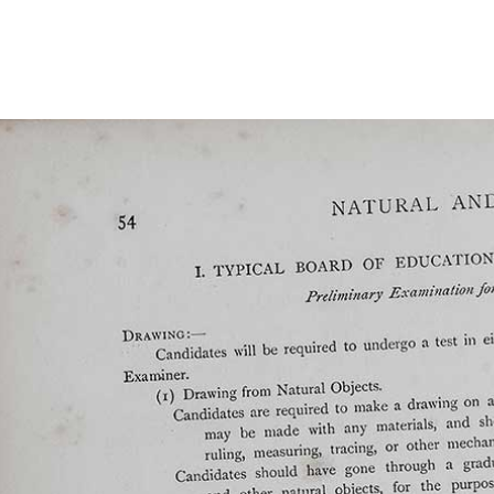
Studio Legale Tomayer