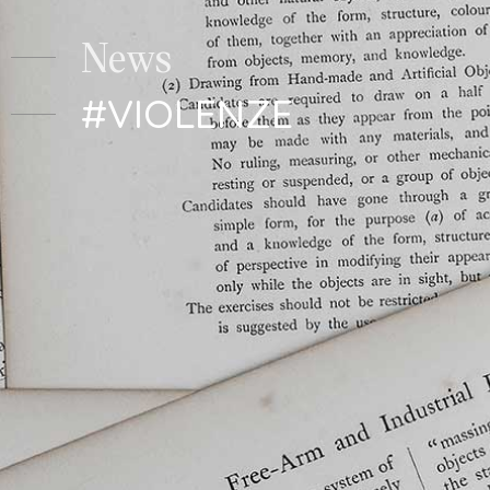
News
#VIOLENZE