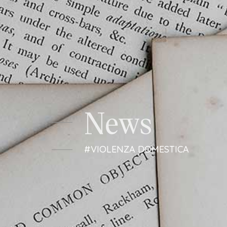
Studio Legale Tomayer
News
#VIOLENZA DOMESTICA