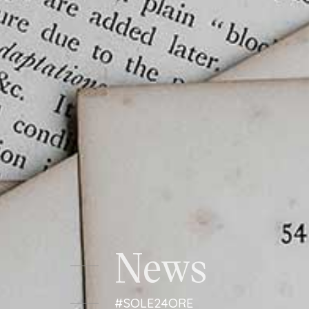
Studio Legale Tomayer
News
#SOLE24ORE