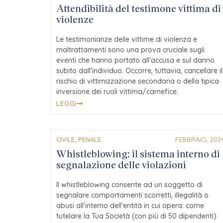
Attendibilità del testimone vittima di
violenze
Le testimonianze delle vittime di violenza e
maltrattamenti sono una prova cruciale sugli
eventi che hanno portato all'accusa e sul danno
subito dall'individuo. Occorre, tuttavia, cancellare il
rischio di vittimizzazione secondaria o della tipica
inversione dei ruoli vittima/carnefice.
LEGGI
CIVILE
,
PENALE
FEBBRAIO, 202
Whistleblowing: il sistema interno di
segnalazione delle violazioni
Il whistleblowing consente ad un soggetto di
segnalare comportamenti scorretti, illegalità o
abusi all'interno dell'entità in cui opera: come
tutelare la Tua Società (con più di 50 dipendenti)