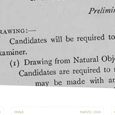
4
CIVILE
MARZO, 2024