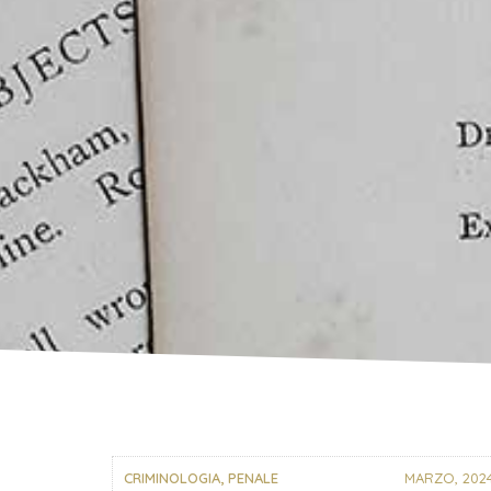
CRIMINOLOGIA
,
PENALE
MARZO, 202