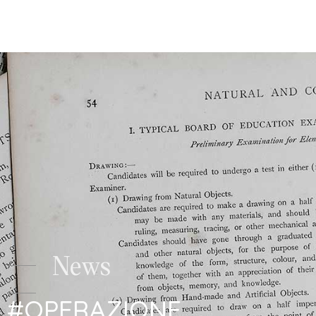
Studio Legale Tomayer
News
#OPERAZIONE