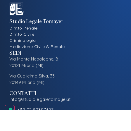
Studio Legale Tomayer
Diritto Penale
Diritto Civile
Criminologia
Mediazione Civile & Penale
SEDI
Via Monte Napoleone, 8
20121 Milano (MI)
Via Guglielmo Silva, 33
20149 Milano (MI)
CONTATTI
info@studiolegaletomayer.it
tel. +39 02 82397627
LEGALE
Privacy