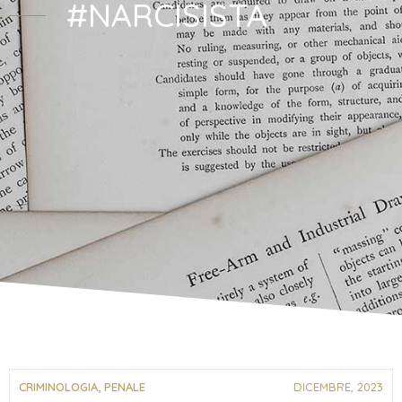
#NARCISISTA
CRIMINOLOGIA
,
PENALE
DICEMBRE, 2023