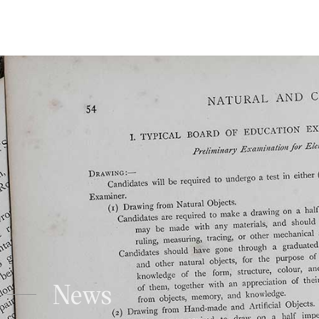
Studio Legale Tomayer
News