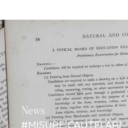
Studio Legale Tomayer
News
#MISURE CAUTELARI