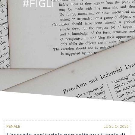
#FIGLI
PENALE
LUGLIO, 2023
L’accordo genitoriale non estingue il reato di