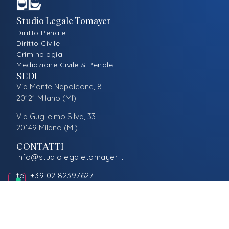
Studio Legale Tomayer
Diritto Penale
Diritto Civile
Criminologia
Mediazione Civile & Penale
SEDI
Via Monte Napoleone, 8
20121 Milano (MI)
Via Guglielmo Silva, 33
20149 Milano (MI)
CONTATTI
info@studiolegaletomayer.it
tel. +39 02 82397627
LEGALE
Privacy
Cookies
Preferenze Cookies