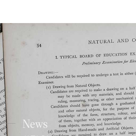
Studio Legale Tomayer
News